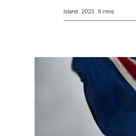
Island .
2023 .
6 mins