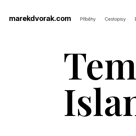
marekdvorak.com
Příběhy
Cestopisy
Tem
Isla